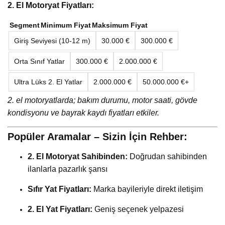
2. El Motoryat Fiyatları:
Segment
Minimum Fiyat
Maksimum Fiyat
Giriş Seviyesi (10-12 m)
30.000 €
300.000 €
Orta Sınıf Yatlar
300.000 €
2.000.000 €
Ultra Lüks 2. El Yatlar
2.000.000 €
50.000.000 €+
2. el motoryatlarda; bakım durumu, motor saati, gövde
kondisyonu ve bayrak kaydı fiyatları etkiler.
Popüler Aramalar – Sizin İçin Rehber:
2. El Motoryat Sahibinden:
Doğrudan sahibinden
ilanlarla pazarlık şansı
Sıfır Yat Fiyatları:
Marka bayileriyle direkt iletişim
2. El Yat Fiyatları:
Geniş seçenek yelpazesi