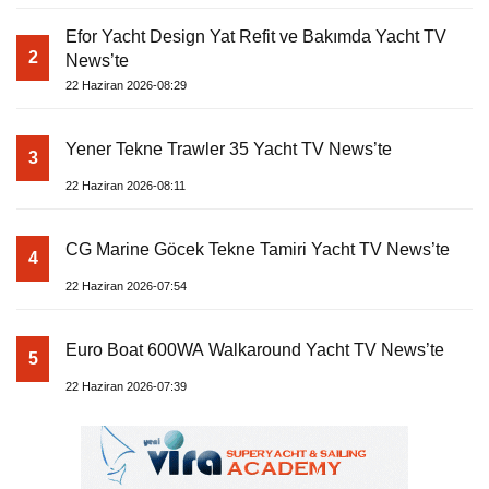
Efor Yacht Design Yat Refit ve Bakımda Yacht TV
2
News’te
22 Haziran 2026-08:29
Yener Tekne Trawler 35 Yacht TV News’te
3
22 Haziran 2026-08:11
CG Marine Göcek Tekne Tamiri Yacht TV News’te
4
22 Haziran 2026-07:54
Euro Boat 600WA Walkaround Yacht TV News’te
5
22 Haziran 2026-07:39