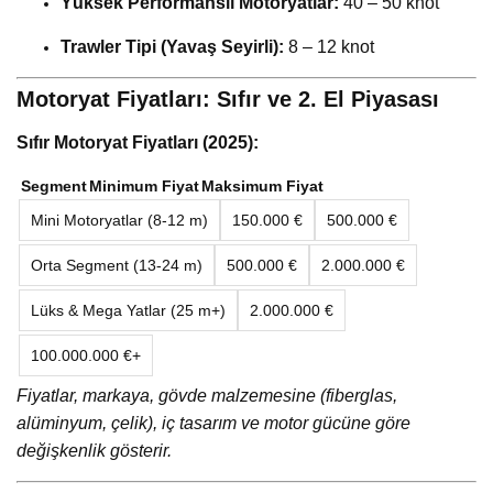
Yüksek Performanslı Motoryatlar:
40 – 50 knot
Trawler Tipi (Yavaş Seyirli):
8 – 12 knot
Motoryat Fiyatları: Sıfır ve 2. El Piyasası
Sıfır Motoryat Fiyatları (2025):
Segment
Minimum Fiyat
Maksimum Fiyat
Mini Motoryatlar (8-12 m)
150.000 €
500.000 €
Orta Segment (13-24 m)
500.000 €
2.000.000 €
Lüks & Mega Yatlar (25 m+)
2.000.000 €
100.000.000 €+
Fiyatlar, markaya, gövde malzemesine (fiberglas,
alüminyum, çelik), iç tasarım ve motor gücüne göre
değişkenlik gösterir.