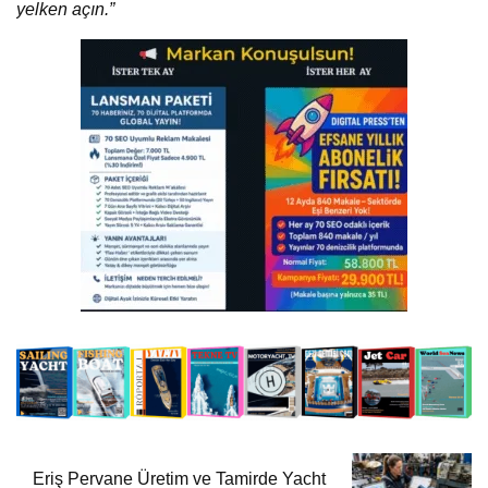
yelken açın.”
Eriş Pervane Üretim ve Tamirde Yacht