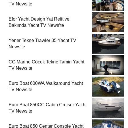
TV News’te
Efor Yacht Design Yat Refit ve
Bakımda Yacht TV News’te
Yener Tekne Trawler 35 Yacht TV
News’te
CG Marine Göcek Tekne Tamiri Yacht
TV News’te
Euro Boat 600WA Walkaround Yacht
TV News’te
Euro Boat 850CC Cabin Cruiser Yacht
TV News’te
Euro Boat 850 Center Console Yacht