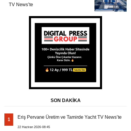
TV News’te
SON DAKİKA
Eriş Pervane Üretim ve Tamirde Yacht TV News’te
1
22 Haziran 2026-08:45