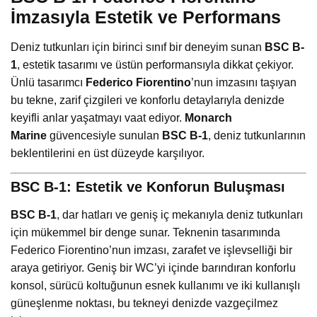
İmzasıyla Estetik ve Performans
Deniz tutkunları için birinci sınıf bir deneyim sunan
BSC B-
1
, estetik tasarımı ve üstün performansıyla dikkat çekiyor.
Ünlü tasarımcı
Federico Fiorentino
’nun imzasını taşıyan
bu tekne, zarif çizgileri ve konforlu detaylarıyla denizde
keyifli anlar yaşatmayı vaat ediyor.
Monarch
Marine
güvencesiyle sunulan
BSC B-1
, deniz tutkunlarının
beklentilerini en üst düzeyde karşılıyor.
BSC B-1: Estetik ve Konforun Buluşması
BSC B-1
, dar hatları ve geniş iç mekanıyla deniz tutkunları
için mükemmel bir denge sunar. Teknenin tasarımında
Federico Fiorentino’nun imzası, zarafet ve işlevselliği bir
araya getiriyor. Geniş bir WC’yi içinde barındıran konforlu
konsol, sürücü koltuğunun esnek kullanımı ve iki kullanışlı
güneşlenme noktası, bu tekneyi denizde vazgeçilmez