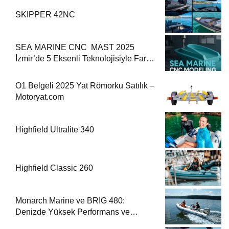
SKIPPER 42NC
SEA MARINE CNC MAST 2025
İzmir’de 5 Eksenli Teknolojisiyle Fark
Yaratıyor
O1 Belgeli 2025 Yat Römorku Satılık –
Motoryat.com
Highfield Ultralite 340
Highfield Classic 260
Monarch Marine ve BRIG 480:
Denizde Yüksek Performans ve
Güvenlik