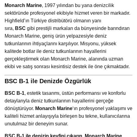
Monarch Marine
, 1997 yılından bu yana denizcilik
sektöründe profesyonel ekibiyle hizmet veren bir markadır.
Highfield’ın Türkiye distribütörü olmanın yanı
sıra,
BSC
gibi prestijli markaları da bünyesinde barındıran
Monarch Marine, geniş ürün yelpazesiyle deniz
tutkunlarının ihtiyaçlarını karşılıyor. Misyonu, yüksek
kalitede botlar ile deniz tutkunlarının hayallerini
gerçekleştirmek olan Monarch Marine, alanında uzman
ekibi ve satış sonrası kesintisiz destek ile öne çıkmaktadır.
BSC B-1 ile Denizde Özgürlük
BSC B-1
, estetik tasarımı, üstün performansı ve konforlu
detaylarıyla deniz tutkunlarının hayallerini gerçeğe
dönüştürüyor.
Monarch Marine
‘ın profesyonel yaklaşımı ve
kaliteli hizmet anlayışıyla birleşen bu tekne, kullanıcılarına
unutulmaz bir deneyim sunar.
BSC B-1 ile denizin keyfini çıkarın, Monarch Marine