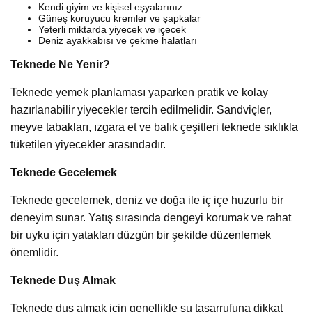
Kendi giyim ve kişisel eşyalarınız
Güneş koruyucu kremler ve şapkalar
Yeterli miktarda yiyecek ve içecek
Deniz ayakkabısı ve çekme halatları
Teknede Ne Yenir?
Teknede yemek planlaması yaparken pratik ve kolay
hazırlanabilir yiyecekler tercih edilmelidir. Sandviçler,
meyve tabakları, ızgara et ve balık çeşitleri teknede sıklıkla
tüketilen yiyecekler arasındadır.
Teknede Gecelemek
Teknede gecelemek, deniz ve doğa ile iç içe huzurlu bir
deneyim sunar. Yatış sırasında dengeyi korumak ve rahat
bir uyku için yatakları düzgün bir şekilde düzenlemek
önemlidir.
Teknede Duş Almak
Teknede duş almak için genellikle su tasarrufuna dikkat