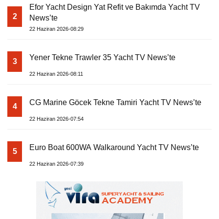
Efor Yacht Design Yat Refit ve Bakımda Yacht TV
2
News’te
22 Haziran 2026-08:29
Yener Tekne Trawler 35 Yacht TV News’te
3
22 Haziran 2026-08:11
CG Marine Göcek Tekne Tamiri Yacht TV News’te
4
22 Haziran 2026-07:54
Euro Boat 600WA Walkaround Yacht TV News’te
5
22 Haziran 2026-07:39