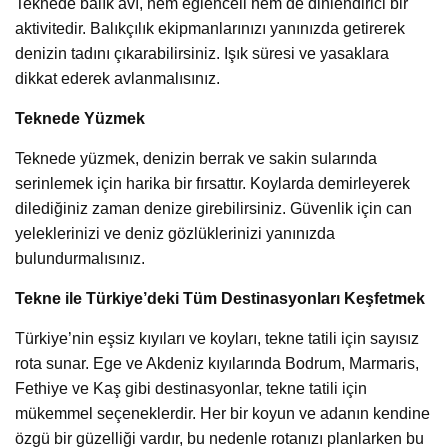
Teknede balık avı, hem eğlenceli hem de dinlendirici bir
aktivitedir. Balıkçılık ekipmanlarınızı yanınızda getirerek
denizin tadını çıkarabilirsiniz. Işık süresi ve yasaklara
dikkat ederek avlanmalısınız.
Teknede Yüzmek
Teknede yüzmek, denizin berrak ve sakin sularında
serinlemek için harika bir fırsattır. Koylarda demirleyerek
dilediğiniz zaman denize girebilirsiniz. Güvenlik için can
yeleklerinizi ve deniz gözlüklerinizi yanınızda
bulundurmalısınız.
Tekne ile Türkiye’deki Tüm Destinasyonları Keşfetmek
Türkiye’nin eşsiz kıyıları ve koyları, tekne tatili için sayısız
rota sunar. Ege ve Akdeniz kıyılarında Bodrum, Marmaris,
Fethiye ve Kaş gibi destinasyonlar, tekne tatili için
mükemmel seçeneklerdir. Her bir koyun ve adanın kendine
özgü bir güzelliği vardır, bu nedenle rotanızı planlarken bu