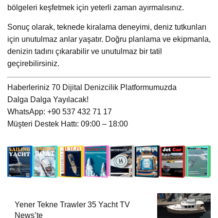
bölgeleri keşfetmek için yeterli zaman ayırmalısınız.
Sonuç olarak, teknede kiralama deneyimi, deniz tutkunları
için unutulmaz anlar yaşatır. Doğru planlama ve ekipmanla,
denizin tadını çıkarabilir ve unutulmaz bir tatil
geçirebilirsiniz.
Haberleriniz 70 Dijital Denizcilik Platformumuzda
Dalga Dalga Yayılacak!
WhatsApp: +90 537 432 71 17
Müşteri Destek Hattı: 09:00 – 18:00
Yener Tekne Trawler 35 Yacht TV
News’te