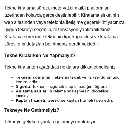
Tekne kiralama süreci, motoryat.cim gibi platformlar
üzerinden kolayca gerçekleştirilebilir. Kiralama şirketinin
web sitesinden veya telefonla iletişime geçerek ihtiyacınıza
uygun tekneyi seçebilir, rezervasyon yaptırabilirsiniz.
Kiralama sürecinde teknenin tipi, kapasitesi ve kiralama
süresi gibi detayları belirtmeniz gerekmektedir.
Tekne Kiralarken Ne Yapmalıyız?
Tekne kiralarken aşağıdaki noktalara dikkat etmelisiniz:
Teknenin durumu
: Teknenin teknik ve fiziksel durumunu
kontrol edin.
Sigorta
: Teknenin sigortalı olup olmadığını öğrenin.
Anlaşma şartları
: Kiralama sözleşmesini dikkatlice
inceleyin.
Kaptan hizmeti
: Gerekirse kaptan hizmeti talep edin.
Tekneye Ne Getirmeliyiz?
Tekneye gelirken şunları getirmeyi unutmayın: