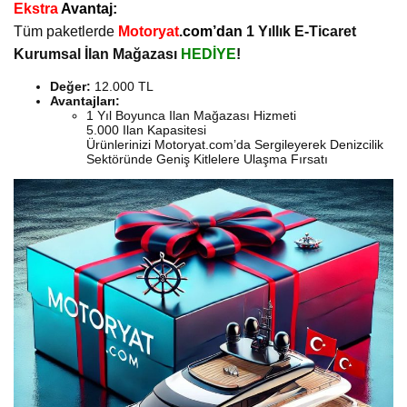
Ekstra
Avantaj:
Tüm paketlerde
Motoryat
.
com’dan
1 Yıllık E-Ticaret
Kurumsal İlan Mağazası
HEDİYE
!
Değer:
12.000 TL
Avantajları:
1 Yıl Boyunca Ilan Mağazası Hizmeti
5.000 Ilan Kapasitesi
Ürünlerinizi Motoryat.com’da Sergileyerek Denizcilik
Sektöründe Geniş Kitlelere Ulaşma Fırsatı