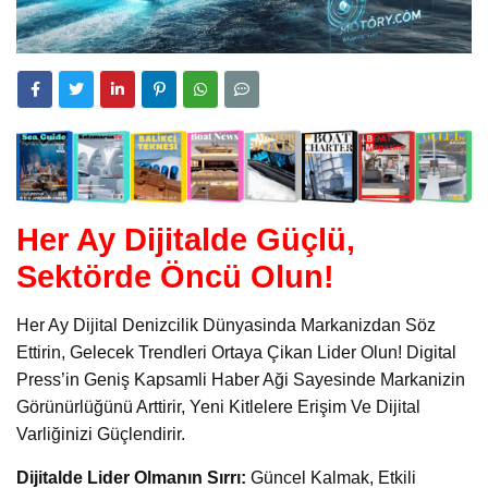
Her Ay Dijitalde Güçlü,
Sektörde Öncü Olun!
Her Ay Dijital Denizcilik Dünyasinda Markanizdan Söz
Ettirin, Gelecek Trendleri Ortaya Çikan Lider Olun! Digital
Press’in Geniş Kapsamli Haber Aği Sayesinde Markanizin
Görünürlüğünü Arttirir, Yeni Kitlelere Erişim Ve Dijital
Varliğinizi Güçlendirir.
Dijitalde Lider Olmanın Sırrı:
Güncel Kalmak, Etkili