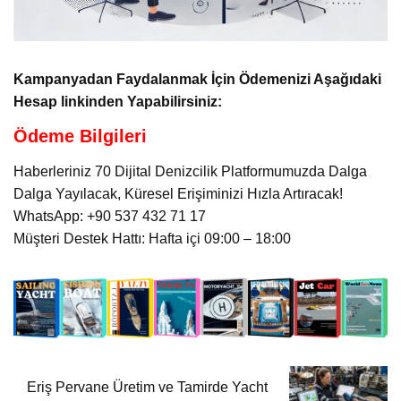
Kampanyadan Faydalanmak İçin Ödemenizi Aşağıdaki
Hesap linkinden Yapabilirsiniz:
Ödeme Bilgileri
Haberleriniz 70 Dijital Denizcilik Platformumuzda Dalga
Dalga Yayılacak, Küresel Erişiminizi Hızla Artıracak!
WhatsApp: +90 537 432 71 17
Müşteri Destek Hattı: Hafta içi 09:00 – 18:00
Eriş Pervane Üretim ve Tamirde Yacht