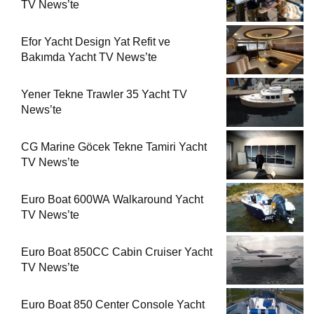
TV News’te
Efor Yacht Design Yat Refit ve
Bakımda Yacht TV News’te
Yener Tekne Trawler 35 Yacht TV
News’te
CG Marine Göcek Tekne Tamiri Yacht
TV News’te
Euro Boat 600WA Walkaround Yacht
TV News’te
Euro Boat 850CC Cabin Cruiser Yacht
TV News’te
Euro Boat 850 Center Console Yacht