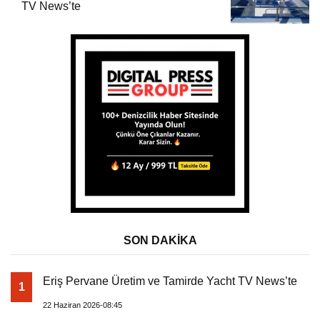
TV News’te
SON DAKİKA
Eriş Pervane Üretim ve Tamirde Yacht TV News’te
1
22 Haziran 2026-08:45