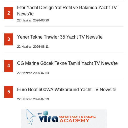
Efor Yacht Design Yat Refit ve Bakımda Yacht TV
2
News’te
22 Haziran 2026-08:29
Yener Tekne Trawler 35 Yacht TV News’te
3
22 Haziran 2026-08:11
CG Marine Göcek Tekne Tamiri Yacht TV News’te
4
22 Haziran 2026-07:54
Euro Boat 600WA Walkaround Yacht TV News’te
5
22 Haziran 2026-07:39