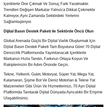
Içeriklerle Öne Çıkmak Ve Sonuç Fark Yaratmaktır.
Trendleri Değişen Markalar Yalnızca Dikkat Çekmekle
Kalmıyor, Aynı Zamanda Sektördeki Yerlerini
Sağlamlaştırıyor.
Dijital Basın Destek Paketi ile Sektörde Öncü Olun
Global Arenada Güçlü Bir Dijital Varlık Oluşturmak Için
Dijital Basın Destek Paketi Tam Boyutuna Göre! 70 Dijital
Denizcilik Platformunda Yayımlanacak Içeriklerle
Markanızı Hızla Tanıtın, Farkınızı Ortaya Koyun Ve
Rakiplerinizin Bir Adım Önünde Geçin.
Tekne, Yelkenli, Gulet, Motoryat, Süper Yat, Mega Yat,
Katamaran, Şişme Bot Ve Deniz Motorları & Tekne Yat
Malzemeleri Gibi Ürün Ve Hizmetlerinizi, 70 Ayrı Dijital
Platformda Tanıtarak Dijital Dünyada Ayrıcalıklı Bir Erişime
Ulaşabilirsiniz.