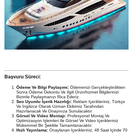
Başvuru Süreci:
Ödeme Ve Bilgi Paylaşımı:
Ödemenizi Gerçekleştirdikten
Sonra Ödeme Dekontu Ve Ilgili Ürün/hizmet Bilgilerinizi
Bizimle Paylaşmanızı Rica Ederiz.
Seo Uyumlu İçerik Hazırlığı:
Reklam Içerikleriniz, Türkçe
Ve İngilizce Olarak Uzman Ekibimiz Tarafından
Hazırlanacak Ve Onayınıza Sunulacaktır.
Görsel Ve Video Montajı:
Profesyonel Montaj Ve
Optimizasyon Işlemleri Ile Görsel Ve Video Içerikleriniz
Mükemmel Bir Şekilde Tamamlanacaktır.
Hızlı Yayınlama:
Onaylanan Içerikleriniz, 48 Saat Içinde 70