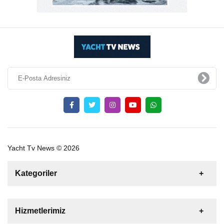
Yacht Tv News © 2026
Kategoriler
Satılık
Kiralık
Tekne
Yelkenli
Hizmetlerimiz
Gulet
Motoryat