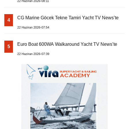
22 Haziran 2026-08:11
CG Marine Göcek Tekne Tamiri Yacht TV News’te
4
22 Haziran 2026-07:54
Euro Boat 600WA Walkaround Yacht TV News’te
5
22 Haziran 2026-07:39