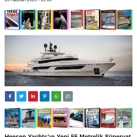
Heesen Yachts’ın Yeni 55 Metrelik Süperyat