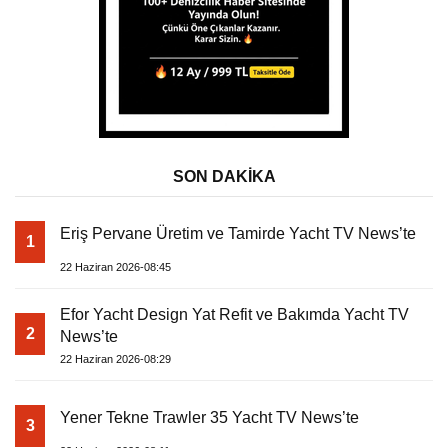
SON DAKİKA
Eriş Pervane Üretim ve Tamirde Yacht TV News’te
1
22 Haziran 2026-08:45
Efor Yacht Design Yat Refit ve Bakımda Yacht TV
2
News’te
22 Haziran 2026-08:29
Yener Tekne Trawler 35 Yacht TV News’te
3