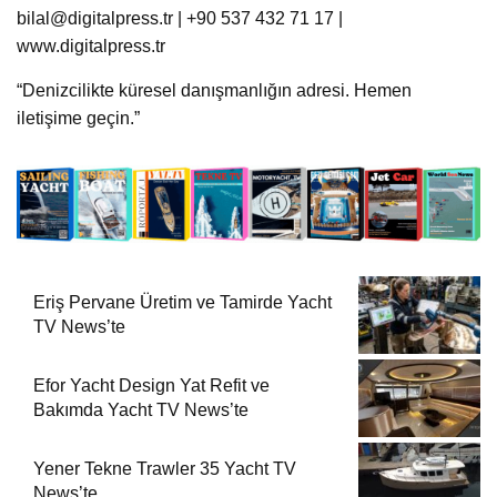
bilal@digitalpress.tr | +90 537 432 71 17 |
www.digitalpress.tr
“Denizcilikte küresel danışmanlığın adresi. Hemen
iletişime geçin.”
Eriş Pervane Üretim ve Tamirde Yacht
TV News’te
Efor Yacht Design Yat Refit ve
Bakımda Yacht TV News’te
Yener Tekne Trawler 35 Yacht TV
News’te