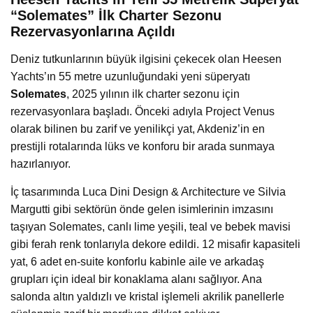
“Solemates” İlk Charter Sezonu
Rezervasyonlarına Açıldı
Deniz tutkunlarının büyük ilgisini çekecek olan Heesen
Yachts’ın 55 metre uzunluğundaki yeni süperyatı
Solemates
, 2025 yılının ilk charter sezonu için
rezervasyonlara başladı. Önceki adıyla Project Venus
olarak bilinen bu zarif ve yenilikçi yat, Akdeniz’in en
prestijli rotalarında lüks ve konforu bir arada sunmaya
hazırlanıyor.
İç tasarımında Luca Dini Design & Architecture ve Silvia
Margutti gibi sektörün önde gelen isimlerinin imzasını
taşıyan Solemates, canlı lime yeşili, teal ve bebek mavisi
gibi ferah renk tonlarıyla dekore edildi. 12 misafir kapasiteli
yat, 6 adet en-suite konforlu kabinle aile ve arkadaş
grupları için ideal bir konaklama alanı sağlıyor. Ana
salonda altın yaldızlı ve kristal işlemeli akrilik panellerle