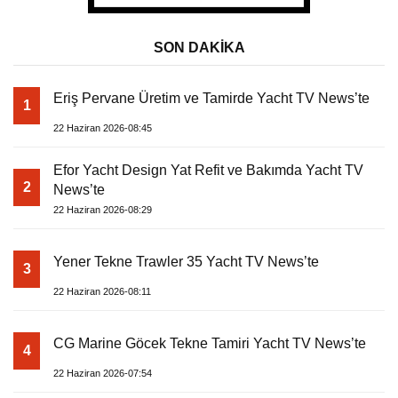
SON DAKİKA
Eriş Pervane Üretim ve Tamirde Yacht TV News’te
1
22 Haziran 2026-08:45
Efor Yacht Design Yat Refit ve Bakımda Yacht TV
2
News’te
22 Haziran 2026-08:29
Yener Tekne Trawler 35 Yacht TV News’te
3
22 Haziran 2026-08:11
CG Marine Göcek Tekne Tamiri Yacht TV News’te
4
22 Haziran 2026-07:54