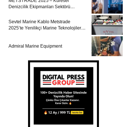
METSTRADE 2025 – Küresel
Denizcilik Ekipmanları Sektörü
Büyüme Raporu Yayında
Sevtel Marine Kablo Metstrade
2025’te Yenilikçi Marine Teknolojilerini
Sektörle Buluşturdu
Admiral Marine Equipment