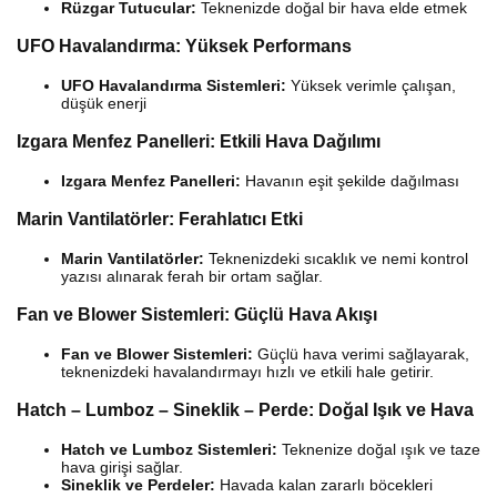
Rüzgar Tutucular:
Teknenizde doğal bir hava elde etmek
UFO Havalandırma: Yüksek Performans
UFO Havalandırma Sistemleri:
Yüksek verimle çalışan,
düşük enerji
Izgara Menfez Panelleri: Etkili Hava Dağılımı
Izgara Menfez Panelleri:
Havanın eşit şekilde dağılması
Marin Vantilatörler: Ferahlatıcı Etki
Marin Vantilatörler:
Teknenizdeki sıcaklık ve nemi kontrol
yazısı alınarak ferah bir ortam sağlar.
Fan ve Blower Sistemleri: Güçlü Hava Akışı
Fan ve Blower Sistemleri:
Güçlü hava verimi sağlayarak,
teknenizdeki havalandırmayı hızlı ve etkili hale getirir.
Hatch – Lumboz – Sineklik – Perde: Doğal Işık ve Hava
Hatch ve Lumboz Sistemleri:
Teknenize doğal ışık ve taze
hava girişi sağlar.
Sineklik ve Perdeler:
Havada kalan zararlı böcekleri