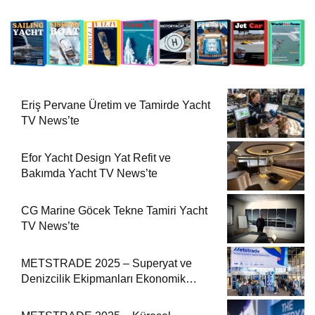
Eriş Pervane Üretim ve Tamirde Yacht
TV News’te
Efor Yacht Design Yat Refit ve
Bakımda Yacht TV News’te
CG Marine Göcek Tekne Tamiri Yacht
TV News’te
METSTRADE 2025 – Superyat ve
Denizcilik Ekipmanları Ekonomik
Raporu