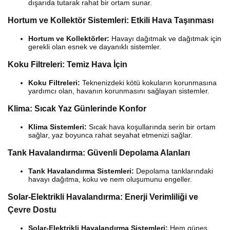
dışarıda tutarak rahat bir ortam sunar.
Hortum ve Kollektör Sistemleri: Etkili Hava Taşınması
Hortum ve Kollektörler:
Havayı dağıtmak ve dağıtmak için
gerekli olan esnek ve dayanıklı sistemler.
Koku Filtreleri: Temiz Hava İçin
Koku Filtreleri:
Teknenizdeki kötü kokuların korunmasına
yardımcı olan, havanın korunmasını sağlayan sistemler.
Klima: Sıcak Yaz Günlerinde Konfor
Klima Sistemleri:
Sıcak hava koşullarında serin bir ortam
sağlar, yaz boyunca rahat seyahat etmenizi sağlar.
Tank Havalandırma: Güvenli Depolama Alanları
Tank Havalandırma Sistemleri:
Depolama tanklarındaki
havayı dağıtma, koku ve nem oluşumunu engeller.
Solar-Elektrikli Havalandırma: Enerji Verimliliği ve
Çevre Dostu
Solar-Elektrikli Havalandırma Sistemleri:
Hem güneş