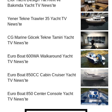
Bakımda Yacht TV News’te
Yener Tekne Trawler 35 Yacht TV
News’te
CG Marine Göcek Tekne Tamiri Yacht
TV News’te
Euro Boat 600WA Walkaround Yacht
TV News’te
Euro Boat 850CC Cabin Cruiser Yacht
TV News’te
Euro Boat 850 Center Console Yacht
TV News’te