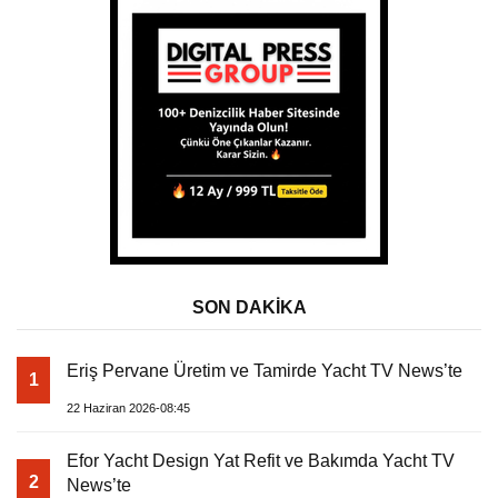
SON DAKİKA
Eriş Pervane Üretim ve Tamirde Yacht TV News’te
1
22 Haziran 2026-08:45
Efor Yacht Design Yat Refit ve Bakımda Yacht TV
2
News’te