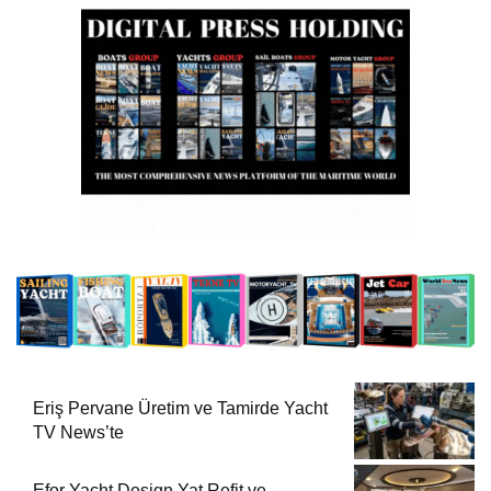
Eriş Pervane Üretim ve Tamirde Yacht
TV News’te
Efor Yacht Design Yat Refit ve