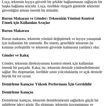
Loça, teknenin kıyıya güvenli bir şekilde bağlanmasını sağlayan bir
başka bağlama aracıdır. Loça, özellikle rüzgarlı günlerde teknenin
güvenliğini artıran önemli bir üründür.
Burun Makarası ve Gönder: Teknenizin Yönünü Kontrol
Etmek için Kullanılan Araçlar
Burun Makarası
Burun makarası, teknenin yönünü değiştirmek ve kıyıya yanaşmak
için kullanılan bir sistemdir. Bu sistem, genellikle teknenin ön
kısmına yerleştirilir ve teknenin güvende kalmasına yardımcı olur.
Gönder ve Kakıç
Gönder, teknenin direksiyonunu kontrol etmek için kullanılan
önemli bir parçadır. Kakıç ise, teknenin denizde yönlendirilmesini
sağlar. Bu ekipmanlar, özellikle uzun yolculuklarda ve açık denizde
büyük bir rol oynar.
Demirleme Kamçısı: Yüksek Performans İçin Gereklidir
Demirleme Kamçısı
Demirleme kamçısı, teknenin demirlenmesini sağlarken güçlü bir
sabitleme işlevi görür. Bu ekipman, teknenin kaymamasını ve