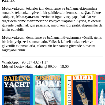
Kaynak
Motoryat.com
, tekneler için demirleme ve bağlama ekipmanları
sunarak, teknenizin güvenli bir şekilde sabitlenmesini sağlar. Tekne
sahipleri,
Motoryat.com
üzerinden irgat, vinç, çapa, halatlar ve
diğer demirleme malzemelerine kolayca ulaşabilir. Ayrıca, teknenizi
güvenle bağlamak için pasarella, merdiven gibi pratik ekipmanlar da
temin edilebilir.
Motoryat.com
, demirleme ve bağlama ihtiyaçlarınıza yönelik geniş
bir ürün yelpazesi sunmaktadır. Yüksek kaliteli malzemeler ve
güvenilir ekipmanlarla, teknenizin her zaman güvende olmasını
sağlayabilirsiniz
WhatsApp: +90 537 432 71 17
Müşteri Destek Hattı: Hafta içi 09:00 – 18:00