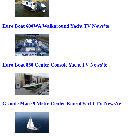
Euro Boat 600WA Walkaround Yacht TV News’te
Euro Boat 850 Center Console Yacht TV News’te
Grande Mare 9 Metre Center Konsol Yacht TV News’te