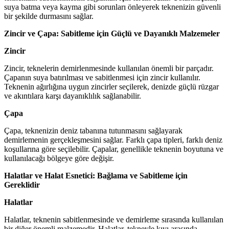
suya batma veya kayma gibi sorunları önleyerek teknenizin güvenli
bir şekilde durmasını sağlar.
Zincir ve Çapa: Sabitleme için Güçlü ve Dayanıklı Malzemeler
Zincir
Zincir, teknelerin demirlenmesinde kullanılan önemli bir parçadır.
Çapanın suya batırılması ve sabitlenmesi için zincir kullanılır.
Teknenin ağırlığına uygun zincirler seçilerek, denizde güçlü rüzgar
ve akıntılara karşı dayanıklılık sağlanabilir.
Çapa
Çapa, teknenizin deniz tabanına tutunmasını sağlayarak
demirlemenin gerçekleşmesini sağlar. Farklı çapa tipleri, farklı deniz
koşullarına göre seçilebilir. Çapalar, genellikle teknenin boyutuna ve
kullanılacağı bölgeye göre değişir.
Halatlar ve Halat Esnetici: Bağlama ve Sabitleme için
Gereklidir
Halatlar
Halatlar, teknenin sabitlenmesinde ve demirleme sırasında kullanılan
bir diğer önemli malzemedir. Halatlar, tekneyle kıyı arasında