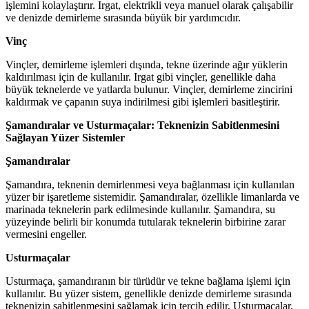
işlemini kolaylaştırır. Irgat, elektrikli veya manuel olarak çalışabilir
ve denizde demirleme sırasında büyük bir yardımcıdır.
Vinç
Vinçler, demirleme işlemleri dışında, tekne üzerinde ağır yüklerin
kaldırılması için de kullanılır. Irgat gibi vinçler, genellikle daha
büyük teknelerde ve yatlarda bulunur. Vinçler, demirleme zincirini
kaldırmak ve çapanın suya indirilmesi gibi işlemleri basitleştirir.
Şamandıralar ve Usturmaçalar: Teknenizin Sabitlenmesini
Sağlayan Yüzer Sistemler
Şamandıralar
Şamandıra, teknenin demirlenmesi veya bağlanması için kullanılan
yüzer bir işaretleme sistemidir. Şamandıralar, özellikle limanlarda ve
marinada teknelerin park edilmesinde kullanılır. Şamandıra, su
yüzeyinde belirli bir konumda tutularak teknelerin birbirine zarar
vermesini engeller.
Usturmaçalar
Usturmaça, şamandıranın bir türüdür ve tekne bağlama işlemi için
kullanılır. Bu yüzer sistem, genellikle denizde demirleme sırasında
teknenizin sabitlenmesini sağlamak için tercih edilir. Usturmaçalar,