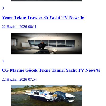
3
Yener Tekne Trawler 35 Yacht TV News’te
22 Haziran 2026-08:11
4
CG Marine Göcek Tekne Tamiri Yacht TV News’te
22 Haziran 2026-07:54