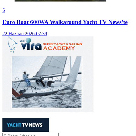
5
Euro Boat 600WA Walkaround Yacht TV News’te
22 Haziran 2026-07:39