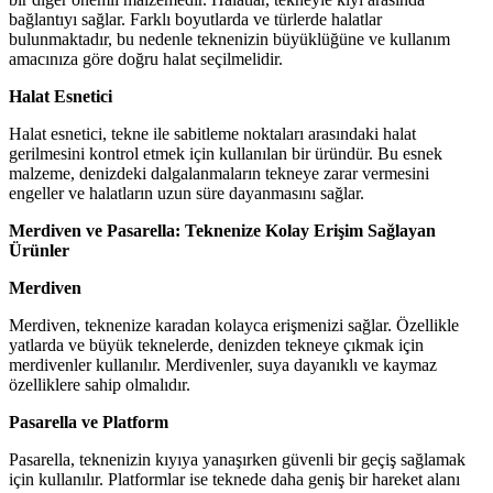
bağlantıyı sağlar. Farklı boyutlarda ve türlerde halatlar
bulunmaktadır, bu nedenle teknenizin büyüklüğüne ve kullanım
amacınıza göre doğru halat seçilmelidir.
Halat Esnetici
Halat esnetici, tekne ile sabitleme noktaları arasındaki halat
gerilmesini kontrol etmek için kullanılan bir üründür. Bu esnek
malzeme, denizdeki dalgalanmaların tekneye zarar vermesini
engeller ve halatların uzun süre dayanmasını sağlar.
Merdiven ve Pasarella: Teknenize Kolay Erişim Sağlayan
Ürünler
Merdiven
Merdiven, teknenize karadan kolayca erişmenizi sağlar. Özellikle
yatlarda ve büyük teknelerde, denizden tekneye çıkmak için
merdivenler kullanılır. Merdivenler, suya dayanıklı ve kaymaz
özelliklere sahip olmalıdır.
Pasarella ve Platform
Pasarella, teknenizin kıyıya yanaşırken güvenli bir geçiş sağlamak
için kullanılır. Platformlar ise teknede daha geniş bir hareket alanı