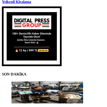
Yelkenli̇ Ki̇ralama
SON DAKİKA