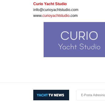
Curio Yacht Studio
info@curioyachtstudio.com
www.
curioyachtstudio
.com