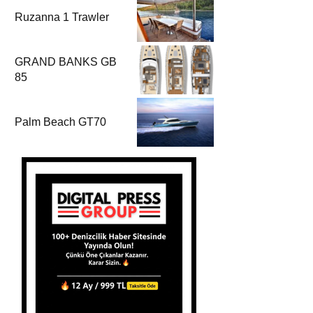
Ruzanna 1 Trawler
GRAND BANKS GB
85
Palm Beach GT70