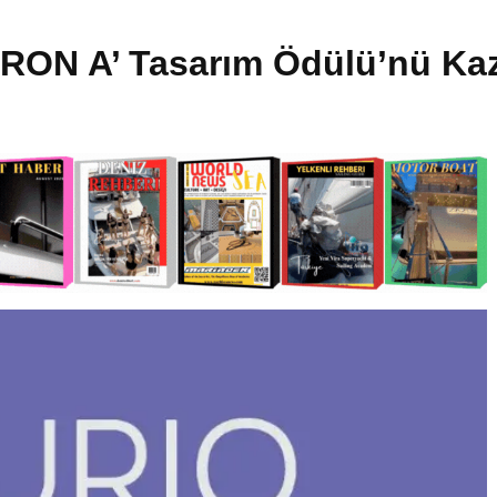
 IRON A’ Tasarım Ödülü’nü Ka