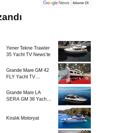
zandı
Yener Tekne Trawler
35 Yacht TV News’te
Grande Mare GM 42
FLY Yacht TV
News’te
Grande Mare LA
SERA GM 38 Yacht
TV News’te
Kiralık Motoryat