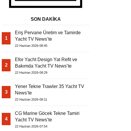
SON DAKİKA
Eriş Pervane Üretim ve Tamirde
1
Yacht TV News’te
22 Haziran 2026-08:45
Efor Yacht Design Yat Refit ve
2
Bakımda Yacht TV News’te
22 Haziran 2026-08:29
Yener Tekne Trawler 35 Yacht TV
3
News’te
22 Haziran 2026-08:11
CG Marine Göcek Tekne Tamiri
4
Yacht TV News’te
22 Haziran 2026-07:54