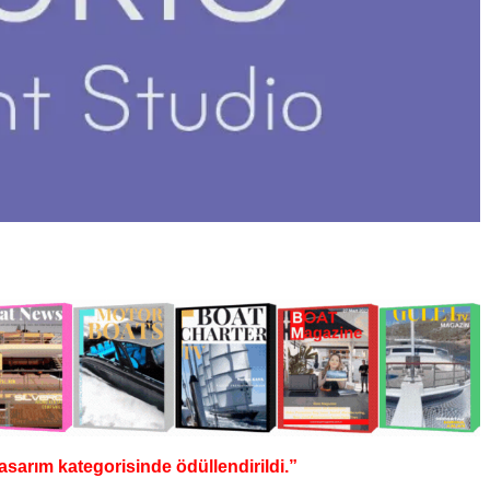
tasarım kategorisinde ödüllendirildi.”