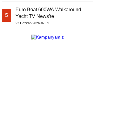
Euro Boat 600WA Walkaround
5
Yacht TV News’te
22 Haziran 2026-07:39