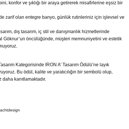
, konfor ve şıklığı bir araya getirerek misafirlerine eşsiz bir
rif olan entegre banyo, günlük rutinleriniz için işlevsel ve
asarım, dış tasarım, iç stil ve danışmanlık hizmetlerinde
zal Göknur’un öncülüğünde, müşteri memnuniyetini ve estetik
unuyoruz.
 Tasarım Kategorisinde IRON A’ Tasarım Ödülü’ne layık
ruz. Bu ödül, kalite ve yaratıcılığın bir sembolü olup,
 daha kanıtlamaktadır.
achtdesign