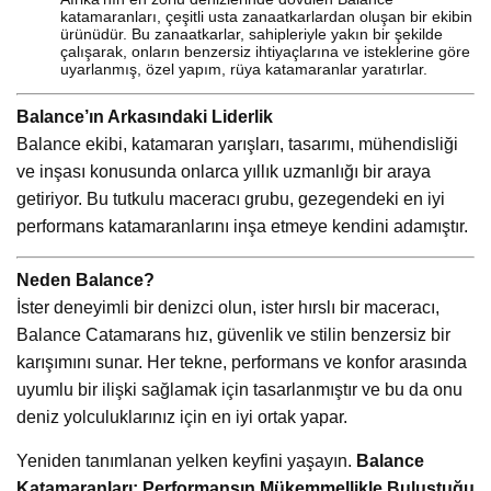
katamaranları, çeşitli usta zanaatkarlardan oluşan bir ekibin
ürünüdür. Bu zanaatkarlar, sahipleriyle yakın bir şekilde
çalışarak, onların benzersiz ihtiyaçlarına ve isteklerine göre
uyarlanmış, özel yapım, rüya katamaranlar yaratırlar.
Balance’ın Arkasındaki Liderlik
Balance ekibi, katamaran yarışları, tasarımı, mühendisliği
ve inşası konusunda onlarca yıllık uzmanlığı bir araya
getiriyor. Bu tutkulu maceracı grubu, gezegendeki en iyi
performans katamaranlarını inşa etmeye kendini adamıştır.
Neden Balance?
İster deneyimli bir denizci olun, ister hırslı bir maceracı,
Balance Catamarans hız, güvenlik ve stilin benzersiz bir
karışımını sunar. Her tekne, performans ve konfor arasında
uyumlu bir ilişki sağlamak için tasarlanmıştır ve bu da onu
deniz yolculuklarınız için en iyi ortak yapar.
Yeniden tanımlanan yelken keyfini yaşayın.
Balance
Katamaranları: Performansın Mükemmellikle Buluştuğu