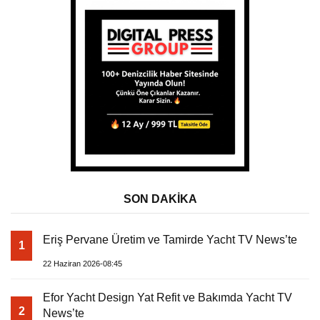
SON DAKİKA
Eriş Pervane Üretim ve Tamirde Yacht TV News’te
1
22 Haziran 2026-08:45
Efor Yacht Design Yat Refit ve Bakımda Yacht TV
2
News’te