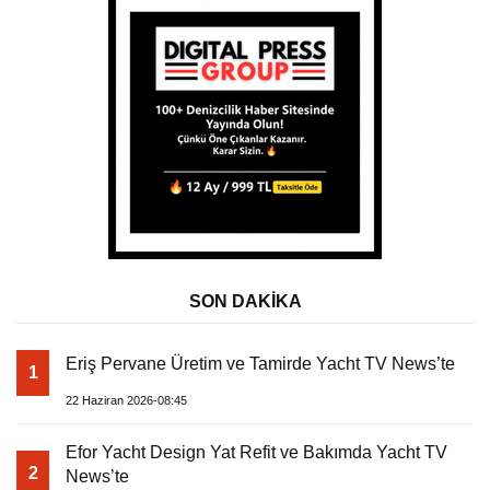
SON DAKİKA
Eriş Pervane Üretim ve Tamirde Yacht TV News’te
1
22 Haziran 2026-08:45
Efor Yacht Design Yat Refit ve Bakımda Yacht TV
2
News’te